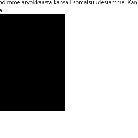
lehdimme arvokkaasta kansallisomaisuudestamme. 
a.