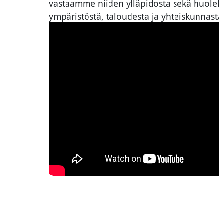
vastaamme niiden ylläpidosta sekä huo
ympäristöstä, taloudesta ja yhteiskunnast