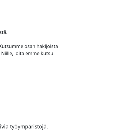
stä.
 Kutsumme osan hakijoista
 Niille, joita emme kutsu
ivia työympäristöjä,